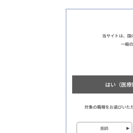
当サイトは、国
一般
はい（医療
対象の職種をお選びいた
医師