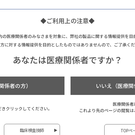
◆ご利用上の注意◆
内の医療関係者のみなさまを対象に、弊社の製品に関する情報提供を目
の方に対する情報提供を目的としたものではありませんので、ご了承くだ
あなたは
医療関係者ですか？
関係者の方）
いいえ（医療関
医療関係者
だき
クリックしてください。
これより先のページの閲覧は
臨床検査技師
TOPペ