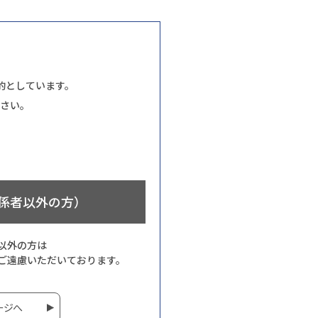
的としています。
さい。
係者以外の方）
以外の方は
ご遠慮いただいております。
ージへ