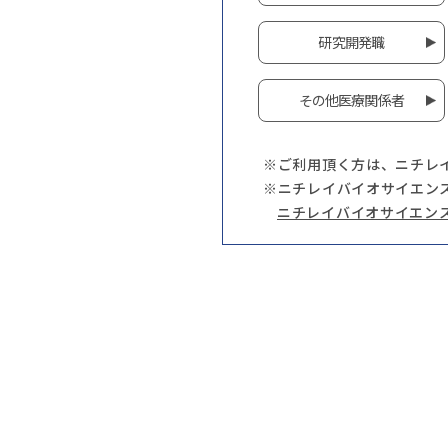
研究開発職
その他医療関係者
※ご利用頂く方は、ニチレ
※ニチレイバイオサイエン
ニチレイバイオサイエン