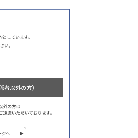
的としています。
さい。
係者以外の方）
以外の方は
ご遠慮いただいております。
ージへ