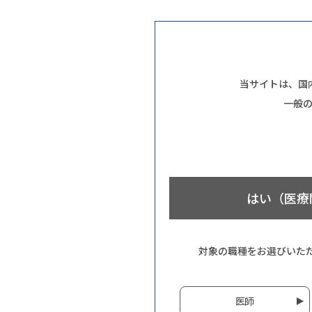
当サイトは、国
一般
はい（医療
対象の職種をお選びいた
医師