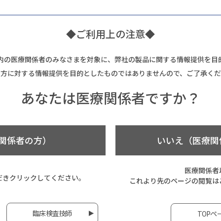
◆ご利用上の注意◆
内の医療関係者のみなさまを対象に、弊社の製品に関する情報提供を目
の方に対する情報提供を目的としたものではありませんので、ご了承くだ
あなたは
医療関係者ですか？
関係者の方）
いいえ（医療関
医療関係者
だき
クリックしてください。
これより先のページの閲覧は
臨床検査技師
TOPペ