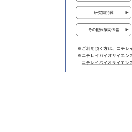
研究開発職
その他医療関係者
※ご利用頂く方は、ニチレ
※ニチレイバイオサイエン
ニチレイバイオサイエン