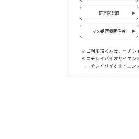
研究開発職
その他医療関係者
※ご利用頂く方は、ニチレ
※ニチレイバイオサイエン
ニチレイバイオサイエン