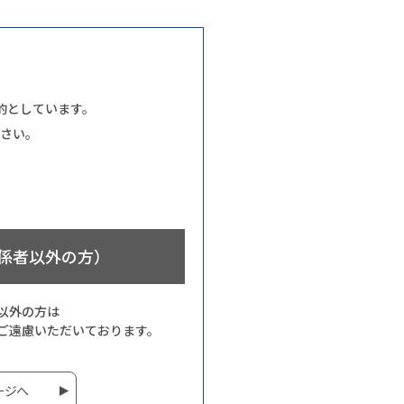
的としています。
さい。
係者以外の方）
以外の方は
ご遠慮いただいております。
ージへ