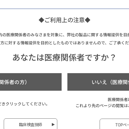
◆ご利用上の注意◆
内の医療関係者のみなさまを対象に、弊社の製品に関する情報提供を目
の方に対する情報提供を目的としたものではありませんので、ご了承くだ
あなたは
医療関係者ですか？
関係者の方）
いいえ（医療関
医療関係者
だき
クリックしてください。
これより先のページの閲覧は
臨床検査技師
TOPペ