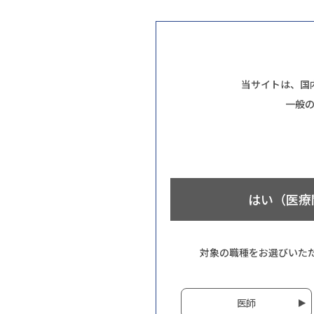
当サイトは、国
一般
はい（医療
対象の職種をお選びいた
医師