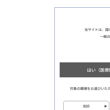
当サイトは、国
一般
はい（医療
対象の職種をお選びいた
医師