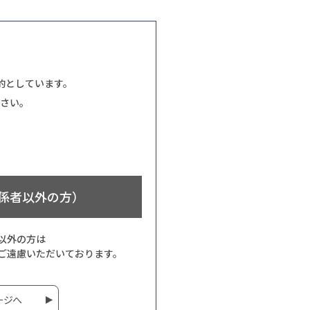
的としています。
さい。
係者以外の方）
以外の方は
ご遠慮いただいております。
ージへ