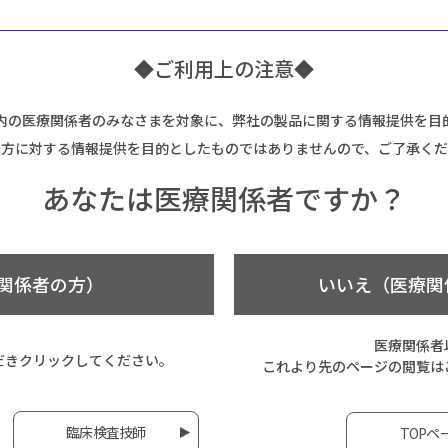
◆ご利用上の注意◆
内の医療関係者のみなさまを対象に、弊社の製品に関する情報提供を目
の方に対する情報提供を目的としたものではありませんので、ご了承くだ
あなたは
医療関係者ですか？
関係者の方）
いいえ（医療関
医療関係者
だき
クリックしてください。
これより先のページの閲覧は
臨床検査技師
TOPペ