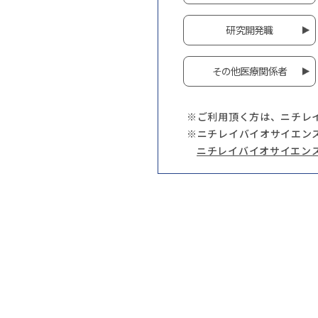
研究開発職
その他医療関係者
※ご利用頂く方は、ニチレ
※ニチレイバイオサイエン
ニチレイバイオサイエン