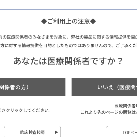
◆ご利用上の注意◆
内の医療関係者のみなさまを対象に、弊社の製品に関する情報提供を目
の方に対する情報提供を目的としたものではありませんので、ご了承くだ
あなたは
医療関係者ですか？
関係者の方）
いいえ（医療関
医療関係者
だき
クリックしてください。
これより先のページの閲覧は
臨床検査技師
TOPペ