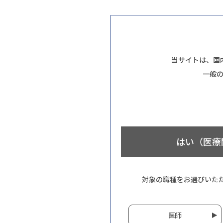
当サイトは、国
一般
はい（医療
対象の職種をお選びいた
医師