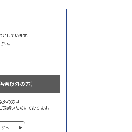
的としています。
さい。
係者以外の方）
以外の方は
ご遠慮いただいております。
ージへ