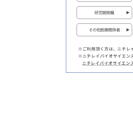
研究開発職
その他医療関係者
※ご利用頂く方は、ニチレ
※ニチレイバイオサイエン
ニチレイバイオサイエン