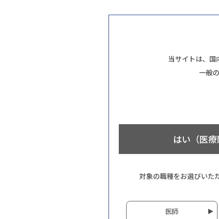
当サイトは、国
一般
はい（医療
対象の職種をお選びいた
医師