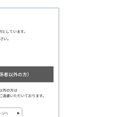
的としています。
さい。
係者以外の方）
以外の方は
ご遠慮いただいております。
ージへ