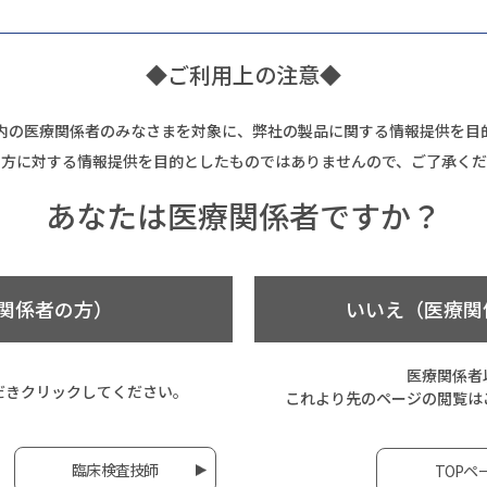
◆ご利用上の注意◆
内の医療関係者のみなさまを対象に、弊社の製品に関する情報提供を目
の方に対する情報提供を目的としたものではありませんので、ご了承くだ
あなたは
医療関係者ですか？
関係者の方）
いいえ（医療関
医療関係者
だき
クリックしてください。
これより先のページの閲覧は
臨床検査技師
TOPペ