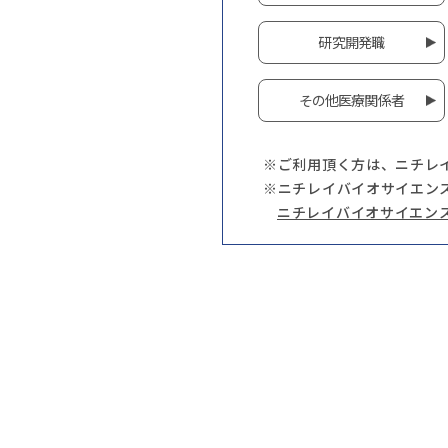
研究開発職
その他医療関係者
※ご利用頂く方は、ニチレ
※ニチレイバイオサイエン
ニチレイバイオサイエン