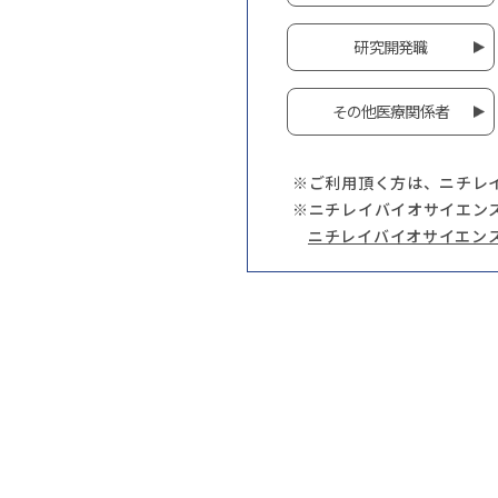
研究開発職
その他医療関係者
※ご利用頂く方は、ニチレ
※ニチレイバイオサイエン
ニチレイバイオサイエン