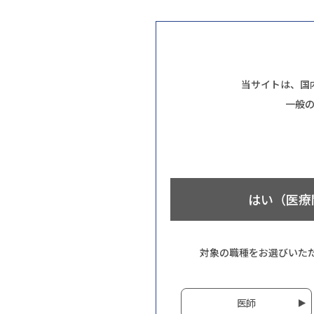
当サイトは、国
一般
はい（医療
対象の職種をお選びいた
医師