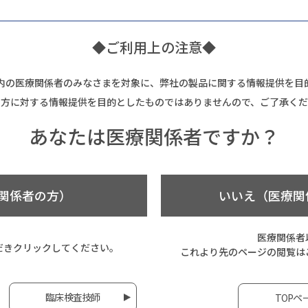
◆ご利用上の注意◆
内の医療関係者のみなさまを対象に、弊社の製品に関する情報提供を目
の方に対する情報提供を目的としたものではありませんので、ご了承くだ
あなたは
医療関係者ですか？
関係者の方）
いいえ（医療関
医療関係者
だき
クリックしてください。
これより先のページの閲覧は
臨床検査技師
TOPペ