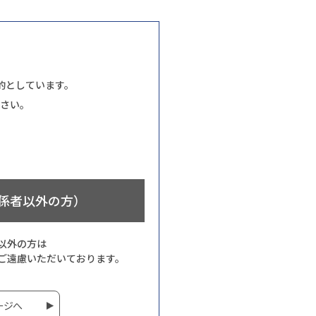
的としています。
さい。
係者以外の方）
以外の方は
ご遠慮いただいております。
ージへ