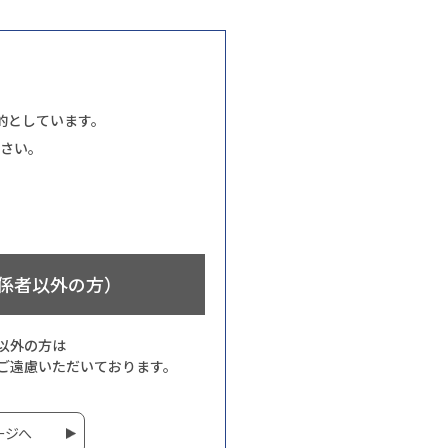
的としています。
さい。
係者以外の方）
以外の方は
ご遠慮いただいております。
ージへ