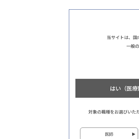
当サイトは、国
一般
はい（医療
対象の職種をお選びいた
医師