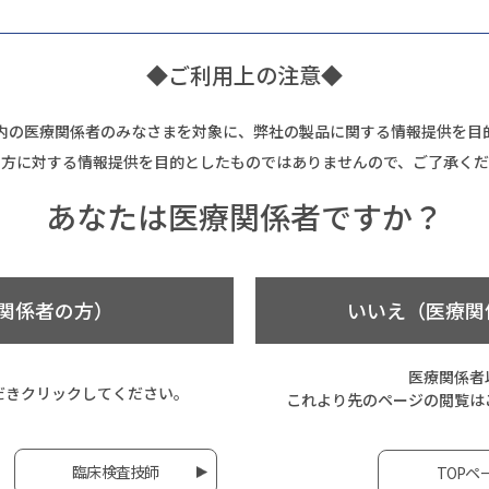
◆ご利用上の注意◆
内の医療関係者のみなさまを対象に、弊社の製品に関する情報提供を目
の方に対する情報提供を目的としたものではありませんので、ご了承くだ
あなたは
医療関係者ですか？
関係者の方）
いいえ（医療関
医療関係者
だき
クリックしてください。
これより先のページの閲覧は
臨床検査技師
TOPペ