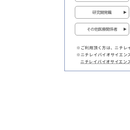
研究開発職
その他医療関係者
※ご利用頂く方は、ニチレ
※ニチレイバイオサイエン
ニチレイバイオサイエン