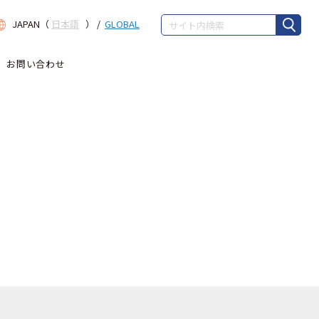
■企業情報
JAPAN（
日本語
） /
GLOBAL
お問い合わせ