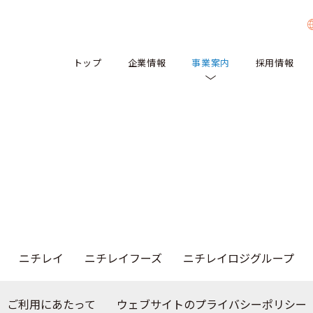
オ医薬品原料事業
■イムノクロマト事業
トップ
企業情報
事業案内
採用情報
ニチレイ
ニチレイフーズ
ニチレイロジグループ
ご利用にあたって
ウェブサイトのプライバシーポリシー