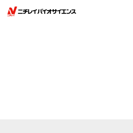
■分子診断薬事業
■バイ